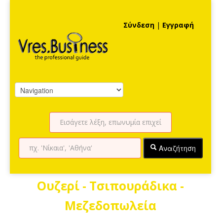
Σύνδεση
|
Εγγραφή
Αναζήτηση
Ουζερί - Τσιπουράδικα -
Μεζεδοπωλεία