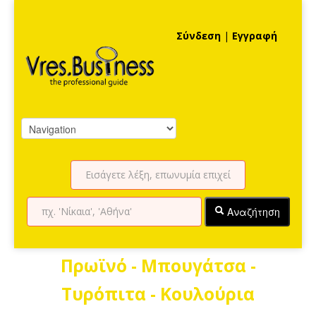
Σύνδεση
|
Εγγραφή
Αναζήτηση
Πρωϊνό - Μπουγάτσα -
Τυρόπιτα - Κουλούρια