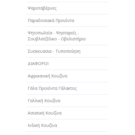
ΤΕΧΝΟΛΟΓΙΑ
Ψαροταβέρνες
ΥΓΕΙΑ - ΙΑΤΡΟΙ
Παραδοσιακά Προιόντα
ΦΑΓΗΤΟ
Ψητοπωλεία - Ψησταριές -
Σουβλατζίδικο - Οβελιστήριο
Συσκευασια - Τυποποίηση
ΔΙΑΦΟΡΟΙ
Αφρικανική Κουζίνα
Γάλα Προϊόντα Γάλακτος
Γαλλική Κουζίνα
Ασιατική Κουζίνα
Ινδική Κουζίνα