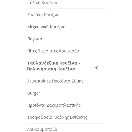
Ιταλική Κουζίνα
Κινέζικη Κουζίνα
Μεξικανική Κουζίνα
Παγωτά
Πίτες Τυρόπιτες Κρουασάν
Ταϋλανδέζικη Κουζίνα -
Πολυνησιακή Κουζίνα
Χειροποίητα Προϊόντα Ζύμης
Burger
Προϊόντα Ζαχαροπλαστικής
Τροφοδοσία Μαζικής Εστίασης
Λουκουμοποιία