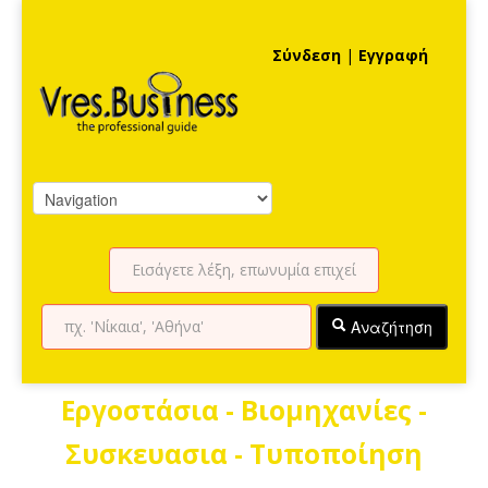
Σύνδεση
|
Εγγραφή
Αναζήτηση
Εργοστάσια - Βιομηχανίες -
Συσκευασια - Τυποποίηση