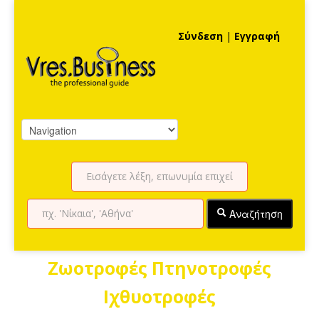
Σύνδεση
|
Εγγραφή
Αναζήτηση
Ζωοτροφές Πτηνοτροφές
Ιχθυοτροφές