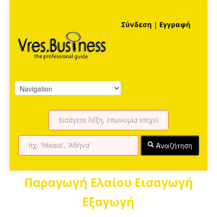
Σύνδεση
|
Εγγραφή
Αναζήτηση
Παραγωγή Ελαίου Εισαγωγή
Εξαγωγή