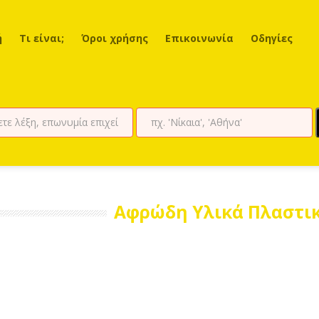
ή
Τι είναι;
Όροι χρήσης
Επικοινωνία
Οδηγίες
Αφρώδη Υλικά Πλαστικ