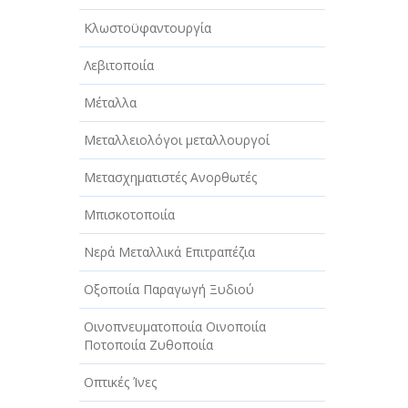
Κλωστοϋφαντουργία
Λεβιτοποιία
Μέταλλα
Μεταλλειολόγοι μεταλλουργοί
Μετασχηματιστές Ανορθωτές
Μπισκοτοποιία
Νερά Μεταλλικά Επιτραπέζια
Οξοποιία Παραγωγή Ξυδιού
Οινοπνευματοποιία Οινοποιία
Ποτοποιία Ζυθοποιία
Οπτικές Ίνες