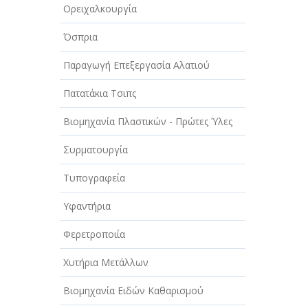
Ορειχαλκουργία
Όσπρια
Παραγωγή Επεξεργασία Αλατιού
Πατατάκια Τσιπς
Βιομηχανία Πλαστικών - Πρώτες Ύλες
Συρματουργία
Τυπογραφεία
Υφαντήρια
Φερετροποιία
Χυτήρια Μετάλλων
Βιομηχανία Ειδών Καθαρισμού