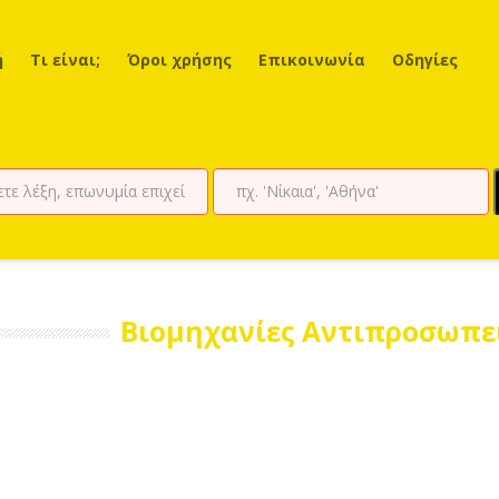
ή
Τι είναι;
Όροι χρήσης
Επικοινωνία
Οδηγίες
Βιομηχανίες Αντιπροσωπε