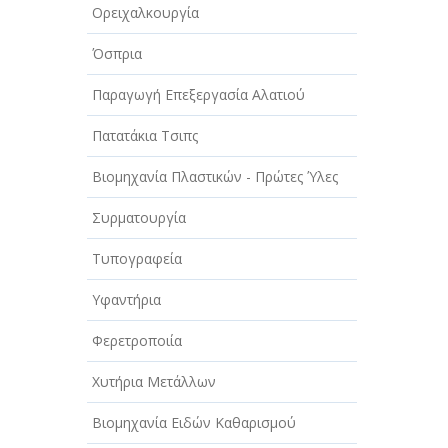
Ορειχαλκουργία
Όσπρια
Παραγωγή Επεξεργασία Αλατιού
Πατατάκια Τσιπς
Βιομηχανία Πλαστικών - Πρώτες Ύλες
Συρματουργία
Τυπογραφεία
Υφαντήρια
Φερετροποιία
Χυτήρια Μετάλλων
Βιομηχανία Ειδών Καθαρισμού