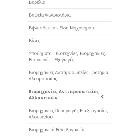
Βαρέλια
ΤΕΧΝΟΛΟΓΙΑ
Βαφεία Φινιριστήρια
ΥΓΕΙΑ - ΙΑΤΡΟΙ
Βιβλιοδετεία - Είδη Μηχανήματα
ΦΑΓΗΤΟ
Βίδες
Υποδήματα - Βιοτεχνίες, Βιομηχανίες,
Εισαγωγές - Εξαγωγές
Βιομηχανίες Αντιπροσωπείες Πρατήρια
Αλευροποιίας
Βιομηχανίες Αντιπροσωπείες
Αλλαντικών
Βιομηχανίες Παραγωγής Επεξεργασίας
Αλουμινίου
Βιομηχανικά Είδη Εργαλεία