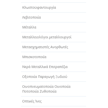
Κλωστοϋφαντουργία
Λεβιτοποιία
Μέταλλα
Μεταλλειολόγοι μεταλλουργοί
Μετασχηματιστές Ανορθωτές
Μπισκοτοποιία
Νερά Μεταλλικά Επιτραπέζια
Οξοποιία Παραγωγή Ξυδιού
Οινοπνευματοποιία Οινοποιία
Ποτοποιία Ζυθοποιία
Οπτικές Ίνες