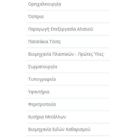
Ορειχαλκουργία
Όσπρια
Παραγωγή Επεξεργασία Αλατιού
Πατατάκια Τσιπς
Βιομηχανία Πλαστικών - Πρώτες Ύλες
Συρματουργία
Τυπογραφεία
Υφαντήρια
Φερετροποιία
Χυτήρια Μετάλλων
Βιομηχανία Ειδών Καθαρισμού