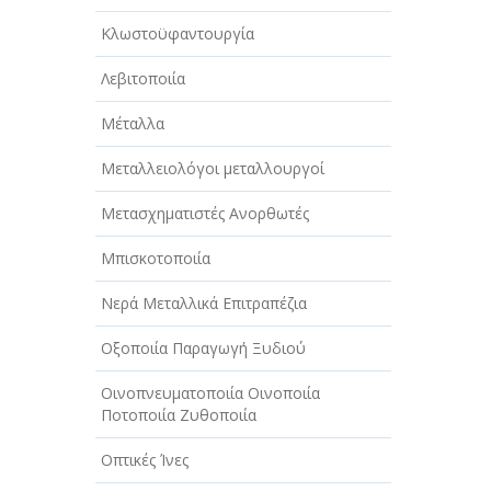
Κλωστοϋφαντουργία
Λεβιτοποιία
Μέταλλα
Μεταλλειολόγοι μεταλλουργοί
Μετασχηματιστές Ανορθωτές
Μπισκοτοποιία
Νερά Μεταλλικά Επιτραπέζια
Οξοποιία Παραγωγή Ξυδιού
Οινοπνευματοποιία Οινοποιία
Ποτοποιία Ζυθοποιία
Οπτικές Ίνες