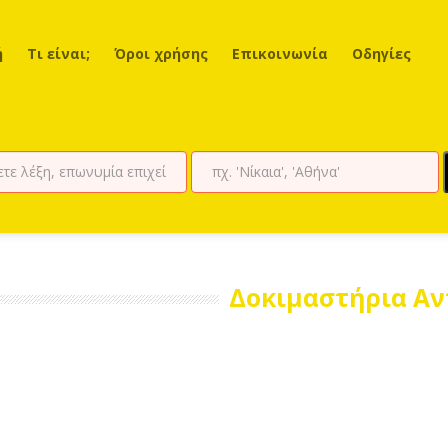
ή
Τι είναι;
Όροι χρήσης
Επικοινωνία
Οδηγίες
Δοκιμαστήρια Αν