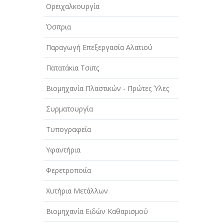
Ορειχαλκουργία
Όσπρια
Παραγωγή Επεξεργασία Αλατιού
Πατατάκια Τσιπς
Βιομηχανία Πλαστικών - Πρώτες Ύλες
Συρματουργία
Τυπογραφεία
Υφαντήρια
Φερετροποιία
Χυτήρια Μετάλλων
Βιομηχανία Ειδών Καθαρισμού