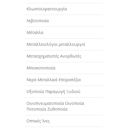
Κλωστοϋφαντουργία
Λεβιτοποιία
Μέταλλα
Μεταλλειολόγοι μεταλλουργοί
Μετασχηματιστές Ανορθωτές
Μπισκοτοποιία
Νερά Μεταλλικά Επιτραπέζια
Οξοποιία Παραγωγή Ξυδιού
Οινοπνευματοποιία Οινοποιία
Ποτοποιία Ζυθοποιία
Οπτικές Ίνες