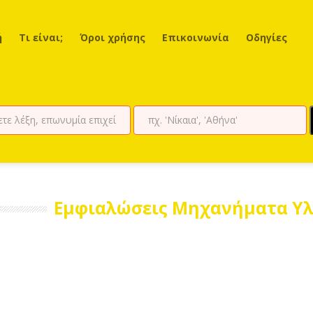
ή
Τι είναι;
Όροι χρήσης
Επικοινωνία
Οδηγίες
Εμφιαλώσεις Μηχανήματα Υ