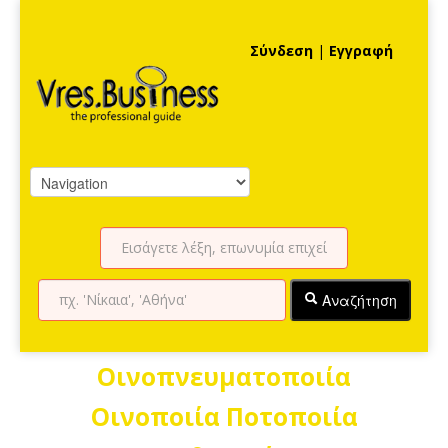
Σύνδεση
|
Εγγραφή
Αναζήτηση
Οινοπνευματοποιία
Οινοποιία Ποτοποιία