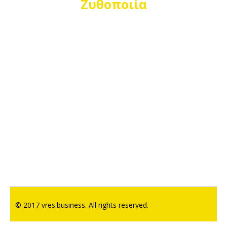
Ζυθοποιία
© 2017 vres.business. All rights reserved.