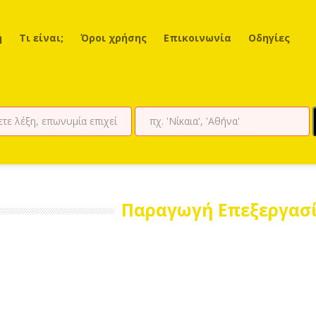
ή
Τι είναι;
Όροι χρήσης
Επικοινωνία
Οδηγίες
Παραγωγή Επεξεργασί