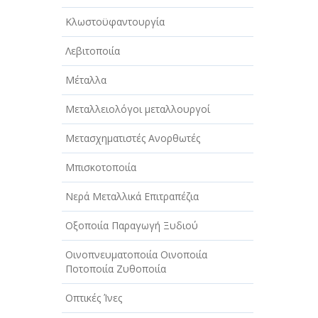
Κλωστοϋφαντουργία
Λεβιτοποιία
Μέταλλα
Μεταλλειολόγοι μεταλλουργοί
Μετασχηματιστές Ανορθωτές
Μπισκοτοποιία
Νερά Μεταλλικά Επιτραπέζια
Οξοποιία Παραγωγή Ξυδιού
Οινοπνευματοποιία Οινοποιία
Ποτοποιία Ζυθοποιία
Οπτικές Ίνες