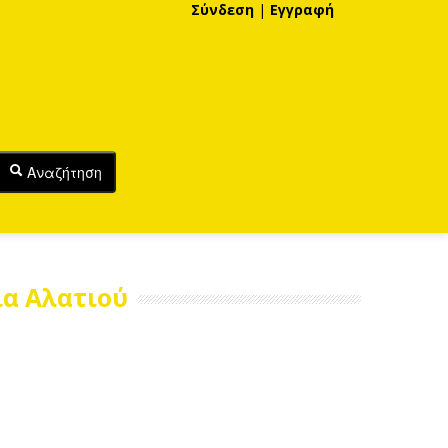
Σύνδεση
|
Εγγραφή
Αναζήτηση
α Αλατιού