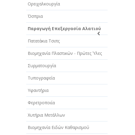
Ορειχαλκουργία
Όσπρια
Παραγωγή Επεξεργασία Αλατιού
Πατατάκια Τσιπς
Βιομηχανία Πλαστικών - Πρώτες Ύλες
Συρματουργία
Τυπογραφεία
Υφαντήρια
Φερετροποιία
Χυτήρια Μετάλλων
Βιομηχανία Ειδών Καθαρισμού