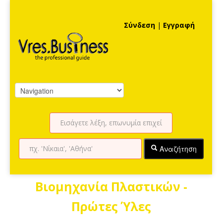
Σύνδεση
|
Εγγραφή
Αναζήτηση
Βιομηχανία Πλαστικών -
Πρώτες Ύλες