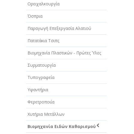
Ορειχαλκουργία
Όσπρια
Παραγωγή Επεξεργασία Αλατιού
Πατατάκια Τσιπς
Βιομηχανία Πλαστικών - Πρώτες Ύλες
Συρματουργία
Τυπογραφεία
Υφαντήρια
Φερετροποιία
Χυτήρια Μετάλλων
Βιομηχανία Ειδών Καθαρισμού