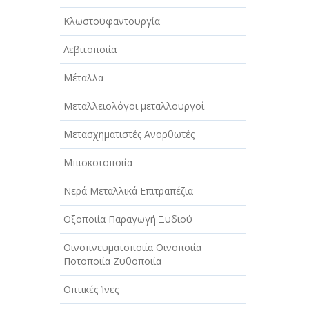
Κλωστοϋφαντουργία
Λεβιτοποιία
Μέταλλα
Μεταλλειολόγοι μεταλλουργοί
Μετασχηματιστές Ανορθωτές
Μπισκοτοποιία
Νερά Μεταλλικά Επιτραπέζια
Οξοποιία Παραγωγή Ξυδιού
Οινοπνευματοποιία Οινοποιία
Ποτοποιία Ζυθοποιία
Οπτικές Ίνες