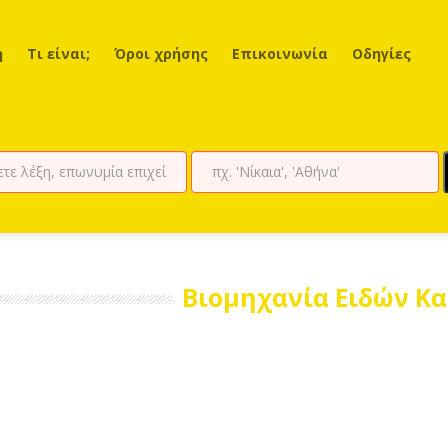
ή
Τι είναι;
Όροι χρήσης
Επικοινωνία
Οδηγίες
Βιομηχανία Ειδών Κ