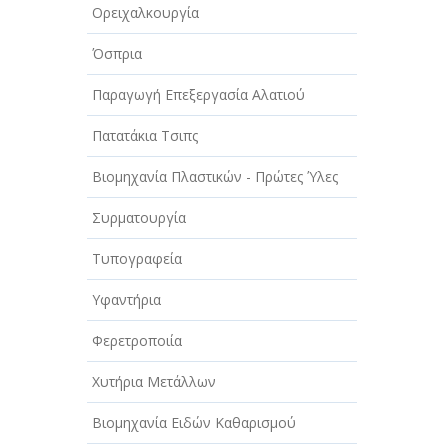
Ορειχαλκουργία
Όσπρια
Παραγωγή Επεξεργασία Αλατιού
Πατατάκια Τσιπς
Βιομηχανία Πλαστικών - Πρώτες Ύλες
Συρματουργία
Τυπογραφεία
Υφαντήρια
Φερετροποιία
Χυτήρια Μετάλλων
Βιομηχανία Ειδών Καθαρισμού