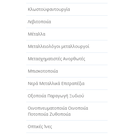
Κλωστοϋφαντουργία
Λεβιτοποιία
Μέταλλα
Μεταλλειολόγοι μεταλλουργοί
Μετασχηματιστές Ανορθωτές
Μπισκοτοποιία
Νερά Μεταλλικά Επιτραπέζια
Οξοποιία Παραγωγή Ξυδιού
Οινοπνευματοποιία Οινοποιία
Ποτοποιία Ζυθοποιία
Οπτικές Ίνες