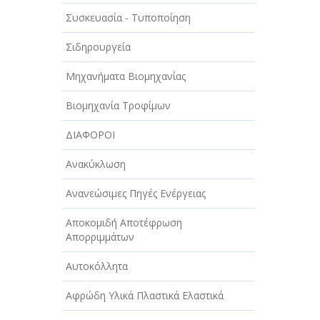
ΑΥΤΟΚΙΝΗΤΑ - ΜΗΧΑΝΕΣ - ΣΚΑΦΗ
Συσκευασία - Τυποποίηση
ΔΙΑΣΚΕΔΑΣΗ - ΨΥΧΑΓΩΓΙΑ - ΤΕΧΝΕΣ
Σιδηρουργεία
ΔΙΑΦΗΜΙΣΗ - ΜΜΕ
Μηχανήματα Βιομηχανίας
ΕΚΚΛΗΣΙΕΣ - ΦΙΛΑΝΘΡΩΠΙΚΑ
ΣΩΜΑΤΕΙΑ
Βιομηχανία Τροφίμων
ΕΚΠΑΙΔΕΥΣΗ - ΣΧΟΛΕΣ
ΔΙΑΦΟΡΟΙ
ΕΜΠΟΡΙΟ - ΕΜΠΟΡΙΚΑ ΚΑΤΑΣΤΗΜΑΤΑ
Ανακύκλωση
ΕΡΓΟΣΤΑΣΙΑ - ΒΙΟΜΗΧΑΝΙΕΣ
Ανανεώσιμες Πηγές Ενέργειας
ΞΕΝΟΔΟΧΕΙΑ - ΤΟΥΡΙΣΜΟΣ
Αποκομιδή Αποτέφρωση
Απορριμμάτων
ΟΜΟΡΦΙΑ
Αυτοκόλλητα
ΠΑΡΟΧΗ ΥΠΗΡΕΣΙΩΝ
Αφρώδη Υλικά Πλαστικά Ελαστικά
ΤΕΧΝΙΚΑ - ΚΑΤΑΣΚΕΥΑΣΤΙΚΑ