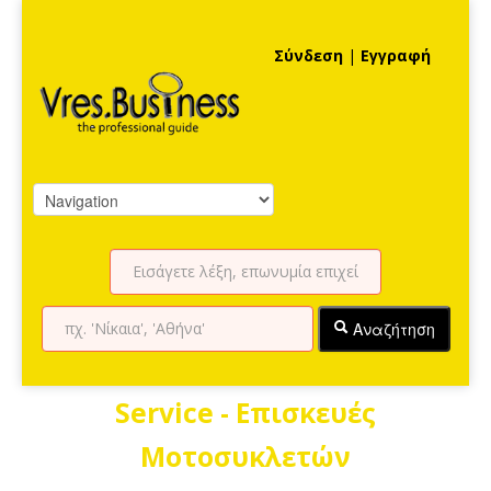
Σύνδεση
|
Εγγραφή
Αναζήτηση
Service - Επισκευές
Μοτοσυκλετών