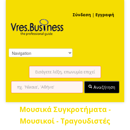
Σύνδεση
|
Εγγραφή
Αναζήτηση
Μουσικά Συγκροτήματα -
Μουσικοί - Τραγουδιστές