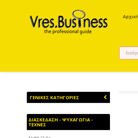
Αρχικ
ΓΕΝΙΚΕΣ ΚΑΤΗΓΟΡΙΕΣ
ΑΓΡΟΤΙΚΑ - ΚΤΗΝΟΤΡΟΦΙΚΑ
ΔΙΑΣΚΕΔΑΣΗ - ΨΥΧΑΓΩΓΙΑ -
ΤΕΧΝΕΣ
ΑΘΛΗΤΙΣΜΟΣ
Night Clubs