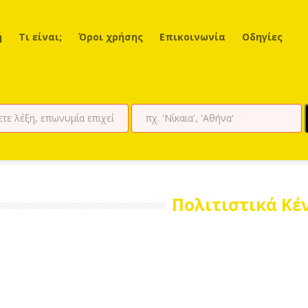
ή
Τι είναι;
Όροι χρήσης
Επικοινωνία
Οδηγίες
Πολιτιστικά Κέ