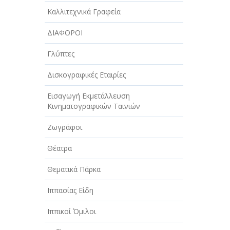
Καλλιτεχνικά Γραφεία
ΤΕΧΝΟΛΟΓΙΑ
ΔΙΑΦΟΡΟΙ
ΥΓΕΙΑ - ΙΑΤΡΟΙ
Γλύπτες
ΦΑΓΗΤΟ
Δισκογραφικές Εταιρίες
Εισαγωγή Εκμετάλλευση
Κινηματογραφικών Ταινιών
Ζωγράφοι
Θέατρα
Θεματικά Πάρκα
Ιππασίας Είδη
Ιππικοί Όμιλοι