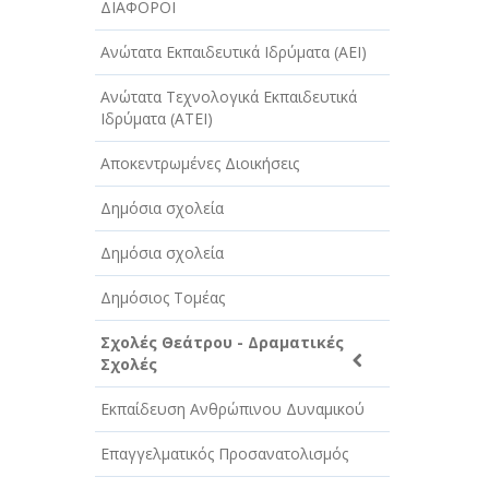
ΔΙΑΦΟΡΟΙ
ΤΕΧΝΟΛΟΓΙΑ
Ανώτατα Εκπαιδευτικά Ιδρύματα (ΑΕΙ)
ΥΓΕΙΑ - ΙΑΤΡΟΙ
Ανώτατα Τεχνολογικά Εκπαιδευτικά
ΦΑΓΗΤΟ
Ιδρύματα (ΑΤΕΙ)
Αποκεντρωμένες Διοικήσεις
Δημόσια σχολεία
Δημόσια σχολεία
Δημόσιος Τομέας
Σχολές Θεάτρου - Δραματικές
Σχολές
Εκπαίδευση Ανθρώπινου Δυναμικού
Επαγγελματικός Προσανατολισμός