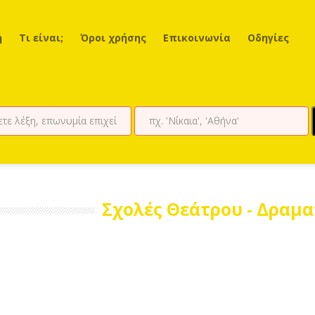
ή
Τι είναι;
Όροι χρήσης
Επικοινωνία
Οδηγίες
Σχολές Θεάτρου - Δραμα