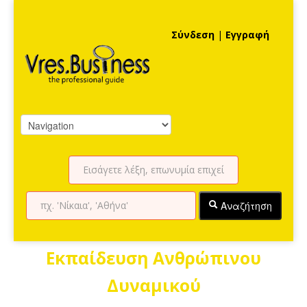
Σύνδεση
|
Εγγραφή
Αναζήτηση
Εκπαίδευση Ανθρώπινου
Δυναμικού