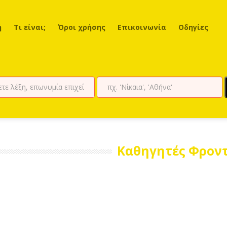
ή
Τι είναι;
Όροι χρήσης
Επικοινωνία
Οδηγίες
Καθηγητές Φροντ