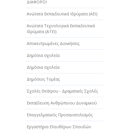
ΔΙΑΦΟΡΟΙ
ΤΕΧΝΟΛΟΓΙΑ
Ανώτατα Εκπαιδευτικά Ιδρύματα (ΑΕΙ)
ΥΓΕΙΑ - ΙΑΤΡΟΙ
Ανώτατα Τεχνολογικά Εκπαιδευτικά
ΦΑΓΗΤΟ
Ιδρύματα (ΑΤΕΙ)
Αποκεντρωμένες Διοικήσεις
Δημόσια σχολεία
Δημόσια σχολεία
Δημόσιος Τομέας
Σχολές Θεάτρου - Δραματικές Σχολές
Εκπαίδευση Ανθρώπινου Δυναμικού
Επαγγελματικός Προσανατολισμός
Εργαστήρια Ελευθέρων Σπουδών