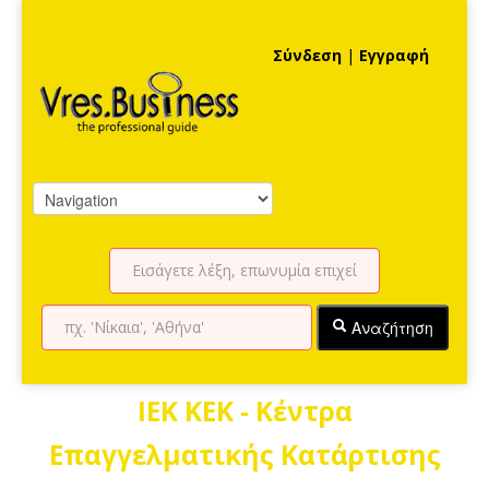
Σύνδεση
|
Εγγραφή
Αναζήτηση
ΙEK KEK - Κέντρα
Επαγγελματικής Κατάρτισης