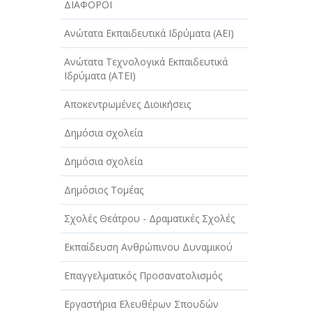
ΔΙΑΦΟΡΟΙ
ΤΕΧΝΟΛΟΓΙΑ
Ανώτατα Εκπαιδευτικά Ιδρύματα (ΑΕΙ)
ΥΓΕΙΑ - ΙΑΤΡΟΙ
Ανώτατα Τεχνολογικά Εκπαιδευτικά
ΦΑΓΗΤΟ
Ιδρύματα (ΑΤΕΙ)
Αποκεντρωμένες Διοικήσεις
Δημόσια σχολεία
Δημόσια σχολεία
Δημόσιος Τομέας
Σχολές Θεάτρου - Δραματικές Σχολές
Εκπαίδευση Ανθρώπινου Δυναμικού
Επαγγελματικός Προσανατολισμός
Εργαστήρια Ελευθέρων Σπουδών