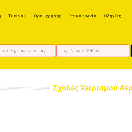
ή
Τι είναι;
Όροι χρήσης
Επικοινωνία
Οδηγίες
Σχολές Χειρισμού Α