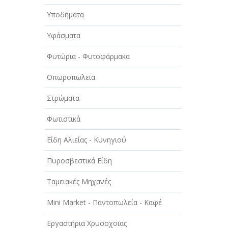
Υποδήματα
Υφάσματα
Φυτώρια - Φυτοφάρμακα
Οπωροπωλεια
Στρώματα
Φωτιστικά
Είδη Αλιείας - Κυνηγιού
Πυροσβεστικά Είδη
Ταμειακές Μηχανές
Mini Market - Παντοπωλεία - Καφέ
Εργαστήρια Χρυσοχοϊας