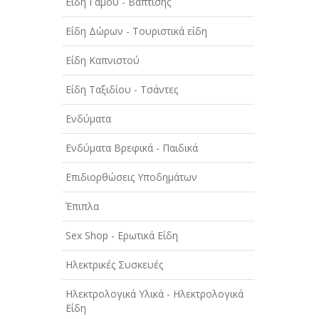
Είδη Γάμου - Βάπτισης
ΤΕΧΝΙΚΑ - ΚΑΤΑΣΚΕΥΑΣΤΙΚΑ
Είδη Δώρων - Τουριστικά είδη
ΤΕΧΝΟΛΟΓΙΑ
Είδη Καπνιστού
ΥΓΕΙΑ - ΙΑΤΡΟΙ
Είδη Ταξιδίου - Τσάντες
ΦΑΓΗΤΟ
Ενδύματα
Ενδύματα Βρεφικά - Παιδικά
Επιδιορθώσεις Υποδημάτων
Έπιπλα
Sex Shop - Ερωτικά Είδη
Ηλεκτρικές Συσκευές
Ηλεκτρολογικά Υλικά - Ηλεκτρολογικά
Είδη