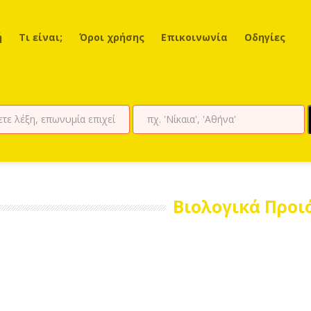
ή
Τι είναι;
Όροι χρήσης
Επικοινωνία
Οδηγίες
Βιολογικά Προι