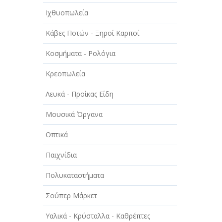
Ιχθυοπωλεία
Κάβες Ποτών - Ξηροί Καρποί
Κοσμήματα - Ρολόγια
Κρεοπωλεία
Λευκά - Προίκας Είδη
Μουσικά Όργανα
Οπτικά
Παιχνίδια
Πολυκαταστήματα
Σούπερ Μάρκετ
Υαλικά - Κρύσταλλα - Καθρέπτες