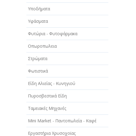
Υποδήματα
Υφάσματα
Φυτώρια - Φυτοφάρμακα
Οπωροπωλεια
Στρώματα
Φωτιστικά
Είδη Αλιείας - Κυνηγιού
Πυροσβεστικά Είδη
Ταμειακές Μηχανές
Mini Market - Παντοπωλεία - Καφέ
Εργαστήρια Χρυσοχοϊας