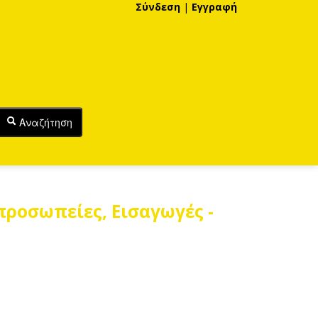
Σύνδεση
|
Εγγραφή
Αναζήτηση
προσωπείες, Εισαγωγές -