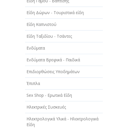
Είδη Γάμου - Βάπτισης
ΤΕΧΝΙΚΑ - ΚΑΤΑΣΚΕΥΑΣΤΙΚΑ
Είδη Δώρων - Τουριστικά είδη
ΤΕΧΝΟΛΟΓΙΑ
Είδη Καπνιστού
ΥΓΕΙΑ - ΙΑΤΡΟΙ
Είδη Ταξιδίου - Τσάντες
ΦΑΓΗΤΟ
Ενδύματα
Ενδύματα Βρεφικά - Παιδικά
Επιδιορθώσεις Υποδημάτων
Έπιπλα
Sex Shop - Ερωτικά Είδη
Ηλεκτρικές Συσκευές
Ηλεκτρολογικά Υλικά - Ηλεκτρολογικά
Είδη