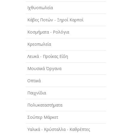
Ιχθυοπωλεία
Κάβες Ποτών - Ξηροί Καρποί
Κοσμήματα - Ρολόγια
Κρεοπωλεία
Λευκά - Προίκας Είδη
Μουσικά Όργανα
Οπτικά
Παιχνίδια
Πολυκαταστήματα
Σούπερ Μάρκετ
Υαλικά - Κρύσταλλα - Καθρέπτες