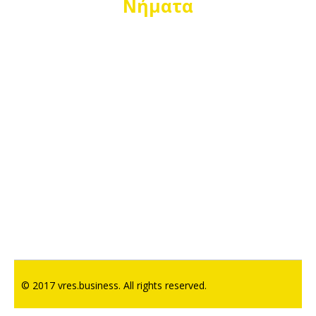
Νήματα
© 2017 vres.business. All rights reserved.