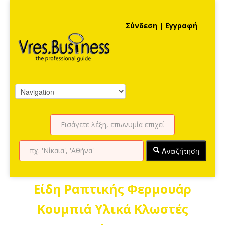
Σύνδεση
|
Εγγραφή
Αναζήτηση
Είδη Ραπτικής Φερμουάρ
Κουμπιά Υλικά Κλωστές