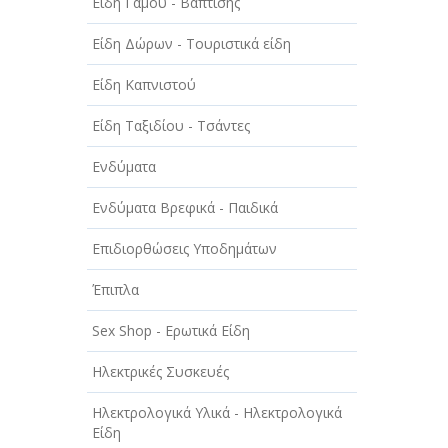
Είδη Γάμου - Βάπτισης
ΤΕΧΝΙΚΑ - ΚΑΤΑΣΚΕΥΑΣΤΙΚΑ
Είδη Δώρων - Τουριστικά είδη
ΤΕΧΝΟΛΟΓΙΑ
Είδη Καπνιστού
ΥΓΕΙΑ - ΙΑΤΡΟΙ
Είδη Ταξιδίου - Τσάντες
ΦΑΓΗΤΟ
Ενδύματα
Ενδύματα Βρεφικά - Παιδικά
Επιδιορθώσεις Υποδημάτων
Έπιπλα
Sex Shop - Ερωτικά Είδη
Ηλεκτρικές Συσκευές
Ηλεκτρολογικά Υλικά - Ηλεκτρολογικά
Είδη