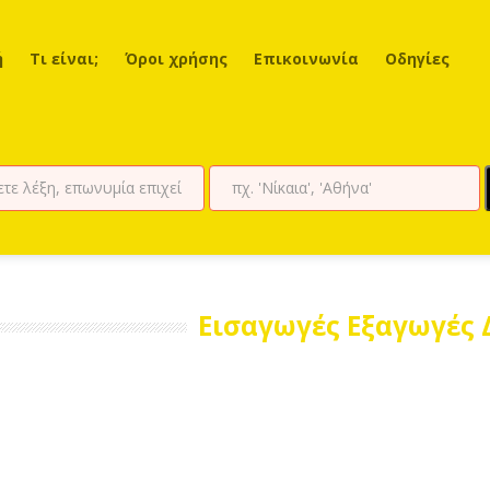
ή
Τι είναι;
Όροι χρήσης
Επικοινωνία
Οδηγίες
Εισαγωγές Εξαγωγές