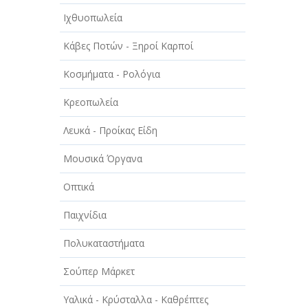
Ιχθυοπωλεία
Κάβες Ποτών - Ξηροί Καρποί
Κοσμήματα - Ρολόγια
Κρεοπωλεία
Λευκά - Προίκας Είδη
Μουσικά Όργανα
Οπτικά
Παιχνίδια
Πολυκαταστήματα
Σούπερ Μάρκετ
Υαλικά - Κρύσταλλα - Καθρέπτες