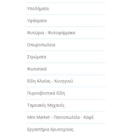
Υποδήματα
Υφάσματα
Φυτώρια - Φυτοφάρμακα
Οπωροπωλεια
Στρώματα
Φωτιστικά
Είδη Αλιείας - Κυνηγιού
Πυροσβεστικά Είδη
Ταμειακές Μηχανές
Mini Market - Παντοπωλεία - Καφέ
Εργαστήρια Χρυσοχοϊας