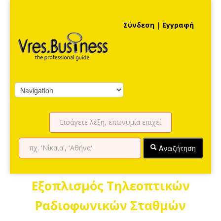
Σύνδεση
|
Εγγραφή
Αναζήτηση
Εξοπλισμός Τηλεοπτικών
Ραδιοφωνικών Σταθμών