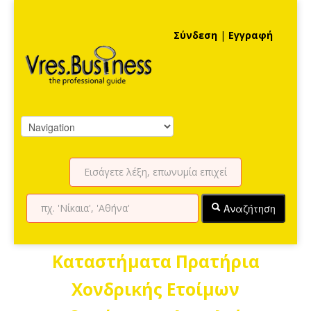
Σύνδεση
|
Εγγραφή
Αναζήτηση
Καταστήματα Πρατήρια
Χονδρικής Ετοίμων