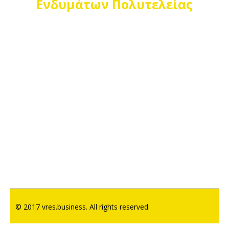
Ενδυμάτων Πολυτελείας
© 2017 vres.business. All rights reserved.