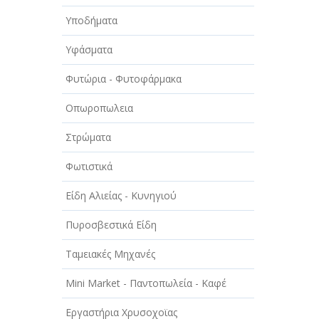
Υποδήματα
Υφάσματα
Φυτώρια - Φυτοφάρμακα
Οπωροπωλεια
Στρώματα
Φωτιστικά
Είδη Αλιείας - Κυνηγιού
Πυροσβεστικά Είδη
Ταμειακές Μηχανές
Mini Market - Παντοπωλεία - Καφέ
Εργαστήρια Χρυσοχοϊας