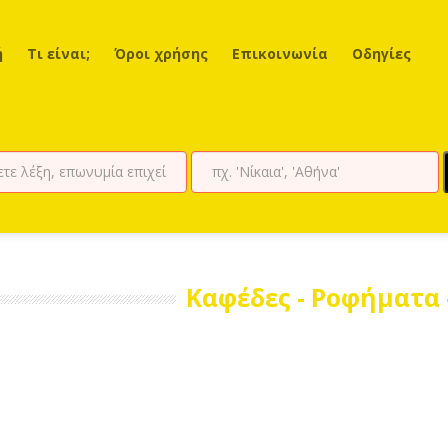
ή
Τι είναι;
Όροι χρήσης
Επικοινωνία
Οδηγίες
Καφέδες - Ροφήματα -