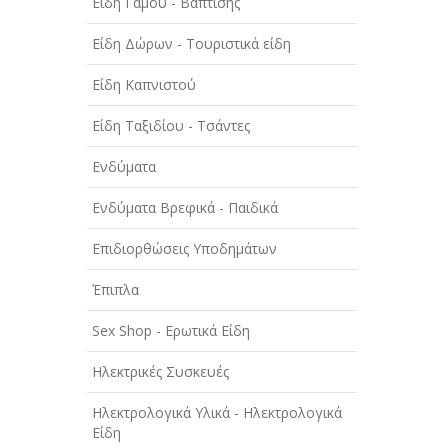
Είδη Γάμου - Βάπτισης
ΤΕΧΝΙΚΑ - ΚΑΤΑΣΚΕΥΑΣΤΙΚΑ
Είδη Δώρων - Τουριστικά είδη
ΤΕΧΝΟΛΟΓΙΑ
Είδη Καπνιστού
ΥΓΕΙΑ - ΙΑΤΡΟΙ
Είδη Ταξιδίου - Τσάντες
ΦΑΓΗΤΟ
Ενδύματα
Ενδύματα Βρεφικά - Παιδικά
Επιδιορθώσεις Υποδημάτων
Έπιπλα
Sex Shop - Ερωτικά Είδη
Ηλεκτρικές Συσκευές
Ηλεκτρολογικά Υλικά - Ηλεκτρολογικά
Είδη