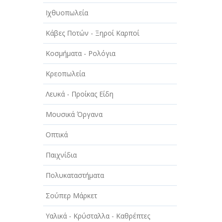
Ιχθυοπωλεία
Κάβες Ποτών - Ξηροί Καρποί
Κοσμήματα - Ρολόγια
Κρεοπωλεία
Λευκά - Προίκας Είδη
Μουσικά Όργανα
Οπτικά
Παιχνίδια
Πολυκαταστήματα
Σούπερ Μάρκετ
Υαλικά - Κρύσταλλα - Καθρέπτες