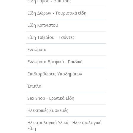
Είδη Γάμου - Βάπτισης
ΤΕΧΝΙΚΑ - ΚΑΤΑΣΚΕΥΑΣΤΙΚΑ
Είδη Δώρων - Τουριστικά είδη
ΤΕΧΝΟΛΟΓΙΑ
Είδη Καπνιστού
ΥΓΕΙΑ - ΙΑΤΡΟΙ
Είδη Ταξιδίου - Τσάντες
ΦΑΓΗΤΟ
Ενδύματα
Ενδύματα Βρεφικά - Παιδικά
Επιδιορθώσεις Υποδημάτων
Έπιπλα
Sex Shop - Ερωτικά Είδη
Ηλεκτρικές Συσκευές
Ηλεκτρολογικά Υλικά - Ηλεκτρολογικά
Είδη