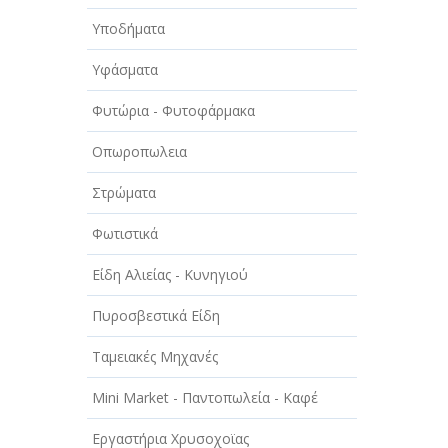
Υποδήματα
Υφάσματα
Φυτώρια - Φυτοφάρμακα
Οπωροπωλεια
Στρώματα
Φωτιστικά
Είδη Αλιείας - Κυνηγιού
Πυροσβεστικά Είδη
Ταμειακές Μηχανές
Mini Market - Παντοπωλεία - Καφέ
Εργαστήρια Χρυσοχοϊας