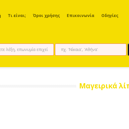
ή
Τι είναι;
Όροι χρήσης
Επικοινωνία
Οδηγίες
Μαγειρικά λί