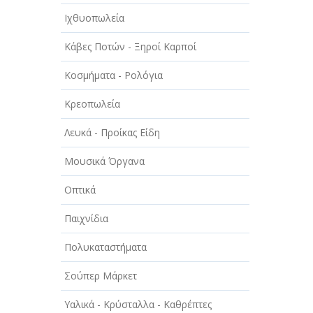
Ιχθυοπωλεία
Κάβες Ποτών - Ξηροί Καρποί
Κοσμήματα - Ρολόγια
Κρεοπωλεία
Λευκά - Προίκας Είδη
Μουσικά Όργανα
Οπτικά
Παιχνίδια
Πολυκαταστήματα
Σούπερ Μάρκετ
Υαλικά - Κρύσταλλα - Καθρέπτες