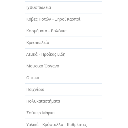
Ιχθυοπωλεία
Κάβες Ποτών - Ξηροί Καρποί
Κοσμήματα - Ρολόγια
Κρεοπωλεία
Λευκά - Προίκας Είδη
Μουσικά Όργανα
Οπτικά
Παιχνίδια
Πολυκαταστήματα
Σούπερ Μάρκετ
Υαλικά - Κρύσταλλα - Καθρέπτες