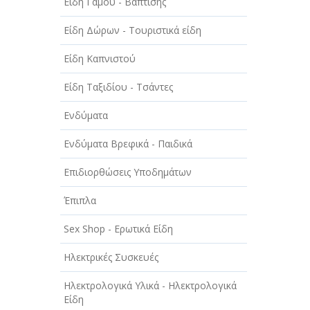
Είδη Γάμου - Βάπτισης
ΤΕΧΝΙΚΑ - ΚΑΤΑΣΚΕΥΑΣΤΙΚΑ
Είδη Δώρων - Τουριστικά είδη
ΤΕΧΝΟΛΟΓΙΑ
Είδη Καπνιστού
ΥΓΕΙΑ - ΙΑΤΡΟΙ
Είδη Ταξιδίου - Τσάντες
ΦΑΓΗΤΟ
Ενδύματα
Ενδύματα Βρεφικά - Παιδικά
Επιδιορθώσεις Υποδημάτων
Έπιπλα
Sex Shop - Ερωτικά Είδη
Ηλεκτρικές Συσκευές
Ηλεκτρολογικά Υλικά - Ηλεκτρολογικά
Είδη