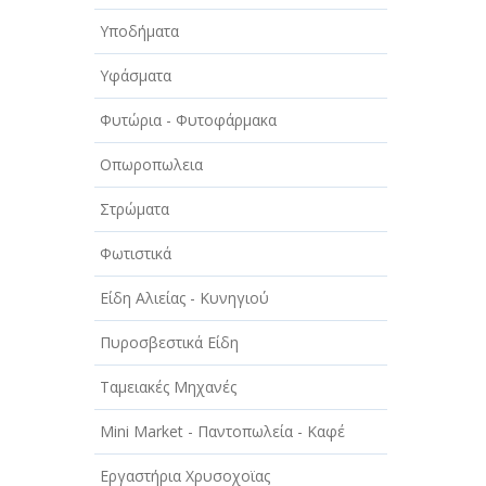
Υποδήματα
Υφάσματα
Φυτώρια - Φυτοφάρμακα
Οπωροπωλεια
Στρώματα
Φωτιστικά
Είδη Αλιείας - Κυνηγιού
Πυροσβεστικά Είδη
Ταμειακές Μηχανές
Mini Market - Παντοπωλεία - Καφέ
Εργαστήρια Χρυσοχοϊας