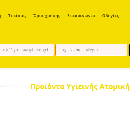
ή
Τι είναι;
Όροι χρήσης
Επικοινωνία
Οδηγίες
Προϊόντα Υγιεινής Ατομικ