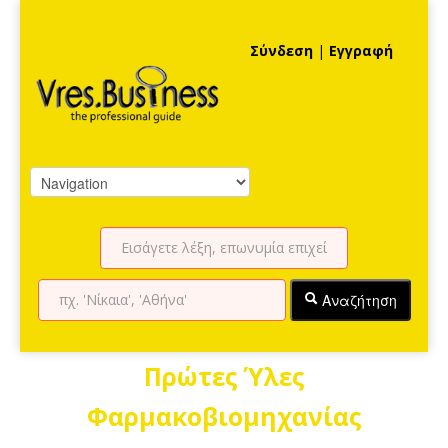
Σύνδεση
|
Εγγραφή
Αναζήτηση
Πρώτες Ύλες
Φαρμακοβιομηχανίας