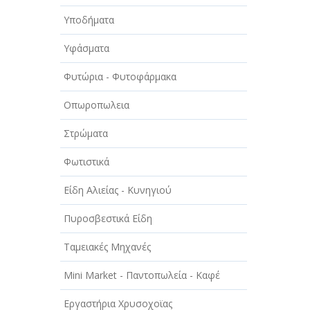
Υποδήματα
Υφάσματα
Φυτώρια - Φυτοφάρμακα
Οπωροπωλεια
Στρώματα
Φωτιστικά
Είδη Αλιείας - Κυνηγιού
Πυροσβεστικά Είδη
Ταμειακές Μηχανές
Mini Market - Παντοπωλεία - Καφέ
Εργαστήρια Χρυσοχοϊας