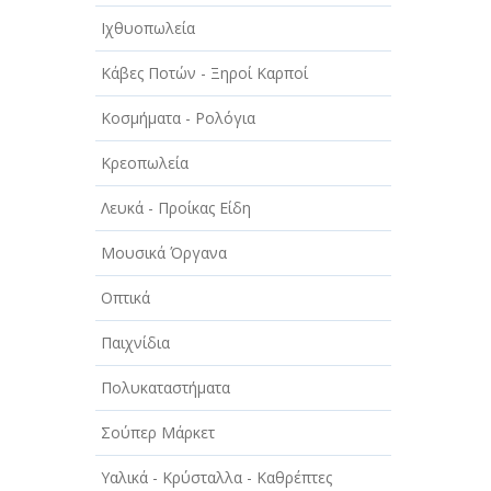
Ιχθυοπωλεία
Κάβες Ποτών - Ξηροί Καρποί
Κοσμήματα - Ρολόγια
Κρεοπωλεία
Λευκά - Προίκας Είδη
Μουσικά Όργανα
Οπτικά
Παιχνίδια
Πολυκαταστήματα
Σούπερ Μάρκετ
Υαλικά - Κρύσταλλα - Καθρέπτες