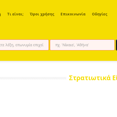
ή
Τι είναι;
Όροι χρήσης
Επικοινωνία
Οδηγίες
Στρατιωτικά Ε