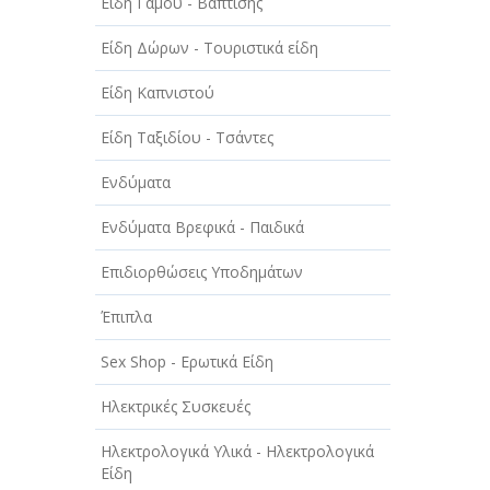
Είδη Γάμου - Βάπτισης
ΤΕΧΝΙΚΑ - ΚΑΤΑΣΚΕΥΑΣΤΙΚΑ
Είδη Δώρων - Τουριστικά είδη
ΤΕΧΝΟΛΟΓΙΑ
Είδη Καπνιστού
ΥΓΕΙΑ - ΙΑΤΡΟΙ
Είδη Ταξιδίου - Τσάντες
ΦΑΓΗΤΟ
Ενδύματα
Ενδύματα Βρεφικά - Παιδικά
Επιδιορθώσεις Υποδημάτων
Έπιπλα
Sex Shop - Ερωτικά Είδη
Ηλεκτρικές Συσκευές
Ηλεκτρολογικά Υλικά - Ηλεκτρολογικά
Είδη