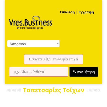
Σύνδεση
|
Εγγραφή
Αναζήτηση
Ταπετσαρίες Τοίχων