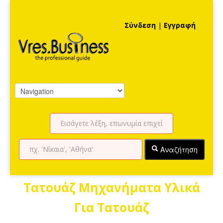
Σύνδεση
|
Εγγραφή
Αναζήτηση
Τατουάζ Μηχανήματα Υλικά
Για Τατουάζ