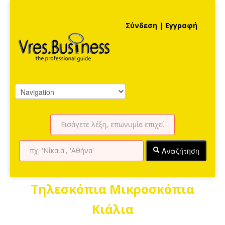
Σύνδεση
|
Εγγραφή
Αναζήτηση
Τηλεσκόπια Μικροσκόπια
Κιάλια