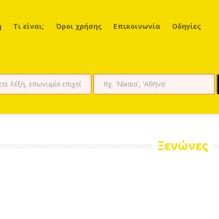
ή
Τι είναι;
Όροι χρήσης
Επικοινωνία
Οδηγίες
Ξενώνες