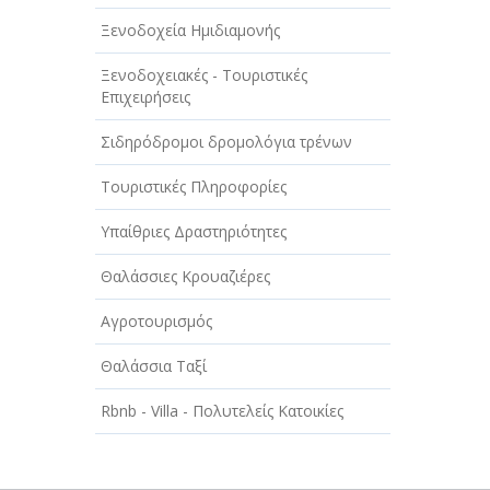
ΤΕΧΝΟΛΟΓΙΑ
Ξενοδοχεία Ημιδιαμονής
ΥΓΕΙΑ - ΙΑΤΡΟΙ
Ξενοδοχειακές - Τουριστικές
Επιχειρήσεις
ΦΑΓΗΤΟ
Σιδηρόδρομοι δρομολόγια τρένων
Τουριστικές Πληροφορίες
Υπαίθριες Δραστηριότητες
Θαλάσσιες Κρουαζιέρες
Αγροτουρισμός
Θαλάσσια Ταξί
Rbnb - Villa - Πολυτελείς Κατοικίες