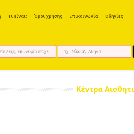
ή
Τι είναι;
Όροι χρήσης
Επικοινωνία
Οδηγίες
Κέντρα Αισθητ