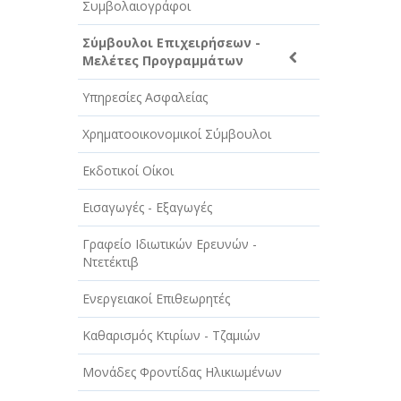
Συμβολαιογράφοι
ΤΕΧΝΟΛΟΓΙΑ
Σύμβουλοι Επιχειρήσεων -
ΥΓΕΙΑ - ΙΑΤΡΟΙ
Μελέτες Προγραμμάτων
ΦΑΓΗΤΟ
Υπηρεσίες Ασφαλείας
Χρηματοοικονομικοί Σύμβουλοι
Εκδοτικοί Οίκοι
Εισαγωγές - Εξαγωγές
Γραφείο Ιδιωτικών Ερευνών -
Ντετέκτιβ
Ενεργειακοί Επιθεωρητές
Καθαρισμός Κτιρίων - Τζαμιών
Μονάδες Φροντίδας Ηλικιωμένων