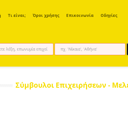
ή
Τι είναι;
Όροι χρήσης
Επικοινωνία
Οδηγίες
Σύμβουλοι Επιχειρήσεων - Με