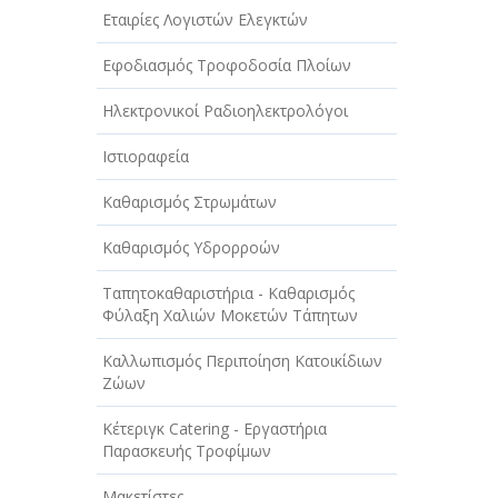
Εταιρίες Λογιστών Ελεγκτών
Εφοδιασμός Τροφοδοσία Πλοίων
Ηλεκτρονικοί Ραδιοηλεκτρολόγοι
Ιστιοραφεία
Καθαρισμός Στρωμάτων
Καθαρισμός Υδρορροών
Ταπητοκαθαριστήρια - Καθαρισμός
Φύλαξη Χαλιών Μοκετών Τάπητων
Καλλωπισμός Περιποίηση Κατοικίδιων
Ζώων
Κέτεριγκ Catering - Εργαστήρια
Παρασκευής Τροφίμων
Μακετίστες