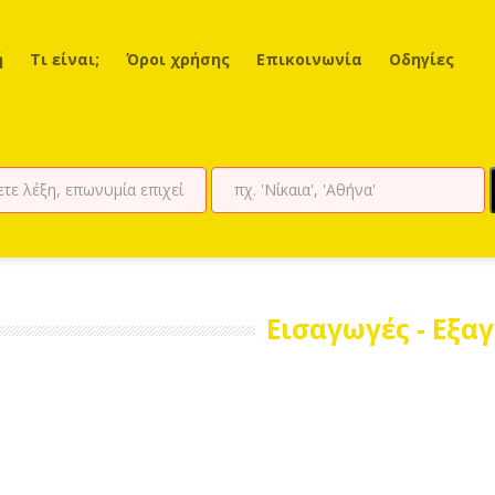
ή
Τι είναι;
Όροι χρήσης
Επικοινωνία
Οδηγίες
Εισαγωγές - Εξα