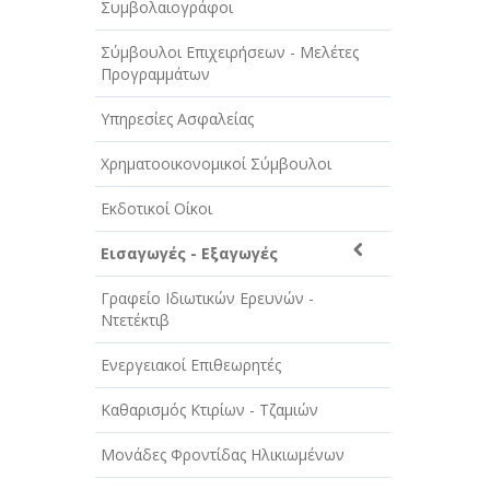
Συμβολαιογράφοι
ΤΕΧΝΟΛΟΓΙΑ
Σύμβουλοι Επιχειρήσεων - Μελέτες
ΥΓΕΙΑ - ΙΑΤΡΟΙ
Προγραμμάτων
ΦΑΓΗΤΟ
Υπηρεσίες Ασφαλείας
Χρηματοοικονομικοί Σύμβουλοι
Εκδοτικοί Οίκοι
Εισαγωγές - Εξαγωγές
Γραφείο Ιδιωτικών Ερευνών -
Ντετέκτιβ
Ενεργειακοί Επιθεωρητές
Καθαρισμός Κτιρίων - Τζαμιών
Μονάδες Φροντίδας Ηλικιωμένων