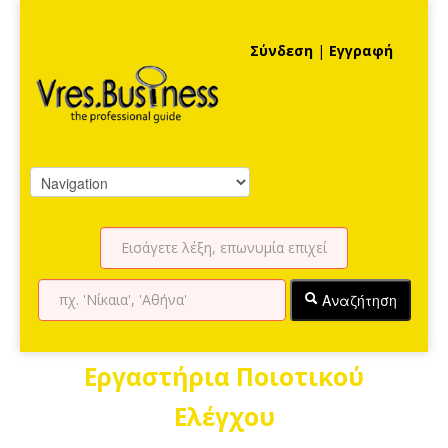
Σύνδεση
|
Εγγραφή
Αναζήτηση
Εργαστήρια Ποιοτικού
Ελέγχου