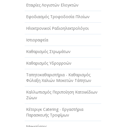
Εταιρίες Λογιστών Ελεγκτών
Εφοδιασμός Τροφοδοσία Πλοίων
Ηλεκτρονικοί Ραδιοηλεκτρολόγοι
Ιστιοραφεία
Καθαρισμός Στρωμάτων
Καθαρισμός Υδρορροών
Ταπητοκαθαριστήρια - Καθαρισμός
Φύλαξη Χαλιών Μοκετών Τάπητων
Καλλωπισμός Περιποίηση Κατοικίδιων
Ζώων
Κέτεριγκ Catering - Εργαστήρια
Παρασκευής Τροφίμων
Μακετίστες