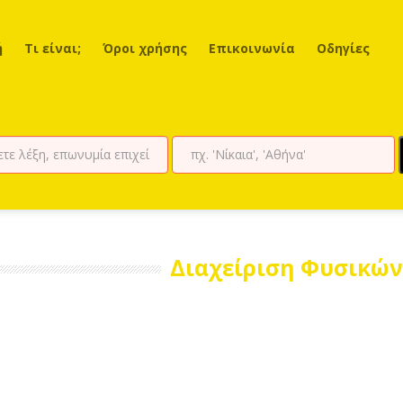
ή
Τι είναι;
Όροι χρήσης
Επικοινωνία
Οδηγίες
Διαχείριση Φυσικών