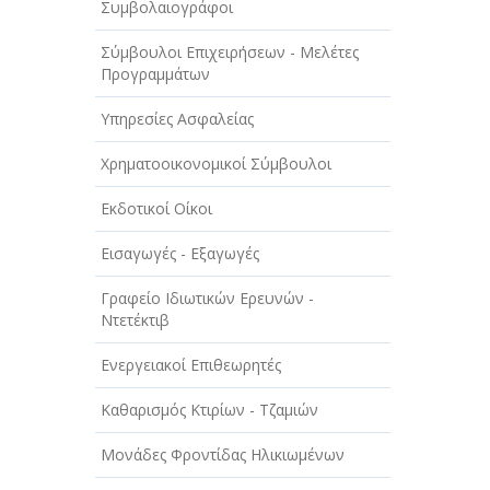
Συμβολαιογράφοι
ΤΕΧΝΟΛΟΓΙΑ
Σύμβουλοι Επιχειρήσεων - Μελέτες
ΥΓΕΙΑ - ΙΑΤΡΟΙ
Προγραμμάτων
ΦΑΓΗΤΟ
Υπηρεσίες Ασφαλείας
Χρηματοοικονομικοί Σύμβουλοι
Εκδοτικοί Οίκοι
Εισαγωγές - Εξαγωγές
Γραφείο Ιδιωτικών Ερευνών -
Ντετέκτιβ
Ενεργειακοί Επιθεωρητές
Καθαρισμός Κτιρίων - Τζαμιών
Μονάδες Φροντίδας Ηλικιωμένων