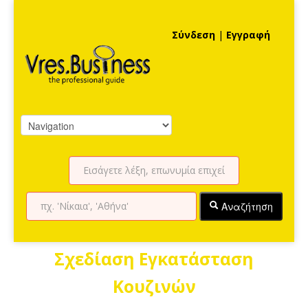
Σύνδεση
|
Εγγραφή
Αναζήτηση
Σχεδίαση Εγκατάσταση
Κουζινών