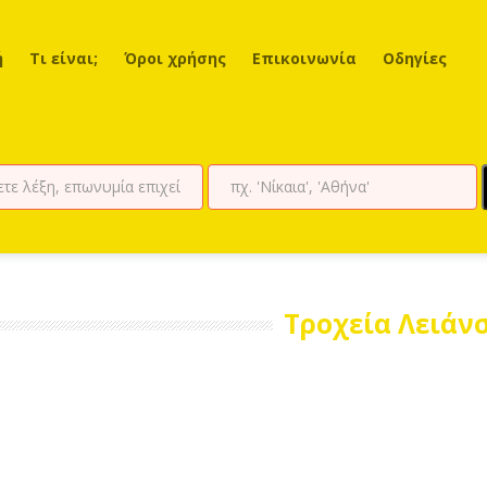
ή
Τι είναι;
Όροι χρήσης
Επικοινωνία
Οδηγίες
Τροχεία Λειάνσ