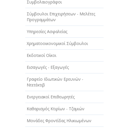
Συμβολαιογράφοι
ΤΕΧΝΟΛΟΓΙΑ
Σύμβουλοι Επιχειρήσεων - Μελέτες
ΥΓΕΙΑ - ΙΑΤΡΟΙ
Προγραμμάτων
ΦΑΓΗΤΟ
Υπηρεσίες Ασφαλείας
Χρηματοοικονομικοί Σύμβουλοι
Εκδοτικοί Οίκοι
Εισαγωγές - Εξαγωγές
Γραφείο Ιδιωτικών Ερευνών -
Ντετέκτιβ
Ενεργειακοί Επιθεωρητές
Καθαρισμός Κτιρίων - Τζαμιών
Μονάδες Φροντίδας Ηλικιωμένων