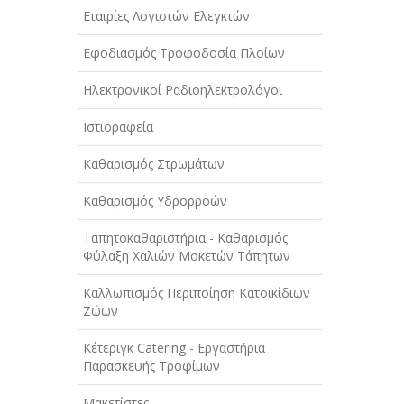
Εταιρίες Λογιστών Ελεγκτών
Εφοδιασμός Τροφοδοσία Πλοίων
Ηλεκτρονικοί Ραδιοηλεκτρολόγοι
Ιστιοραφεία
Καθαρισμός Στρωμάτων
Καθαρισμός Υδρορροών
Ταπητοκαθαριστήρια - Καθαρισμός
Φύλαξη Χαλιών Μοκετών Τάπητων
Καλλωπισμός Περιποίηση Κατοικίδιων
Ζώων
Κέτεριγκ Catering - Εργαστήρια
Παρασκευής Τροφίμων
Μακετίστες